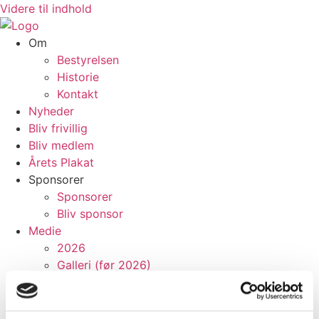
Videre til indhold
Om
Bestyrelsen
Historie
Kontakt
Nyheder
Bliv frivillig
Bliv medlem
Årets Plakat
Sponsorer
Sponsorer
Bliv sponsor
Medie
2026
Galleri (før 2026)
Om
Bestyrelsen
Historie