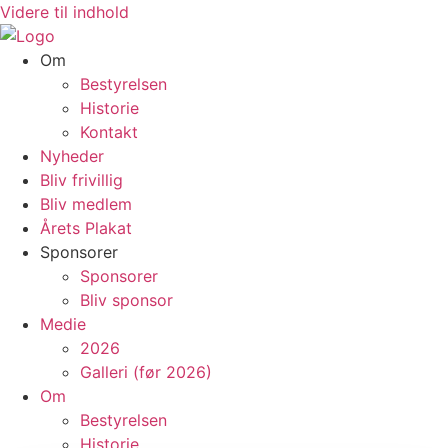
Videre til indhold
Om
Bestyrelsen
Historie
Kontakt
Nyheder
Bliv frivillig
Bliv medlem
Årets Plakat
Sponsorer
Sponsorer
Bliv sponsor
Medie
2026
Galleri (før 2026)
Om
Bestyrelsen
Historie