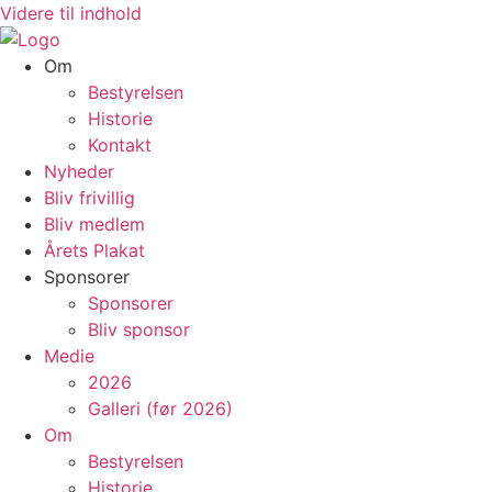
Videre til indhold
Om
Bestyrelsen
Historie
Kontakt
Nyheder
Bliv frivillig
Bliv medlem
Årets Plakat
Sponsorer
Sponsorer
Bliv sponsor
Medie
2026
Galleri (før 2026)
Om
Bestyrelsen
Historie