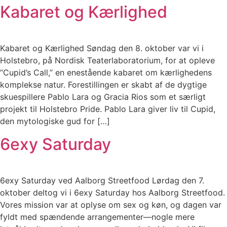
Kabaret og Kærlighed
Kabaret og Kærlighed Søndag den 8. oktober var vi i
Holstebro, på Nordisk Teaterlaboratorium, for at opleve
“Cupid’s Call,” en enestående kabaret om kærlighedens
komplekse natur. Forestillingen er skabt af de dygtige
skuespillere Pablo Lara og Gracia Rios som et særligt
projekt til Holstebro Pride. Pablo Lara giver liv til Cupid,
den mytologiske gud for […]
6exy Saturday
6exy Saturday ved Aalborg Streetfood Lørdag den 7.
oktober deltog vi i 6exy Saturday hos Aalborg Streetfood.
Vores mission var at oplyse om sex og køn, og dagen var
fyldt med spændende arrangementer—nogle mere